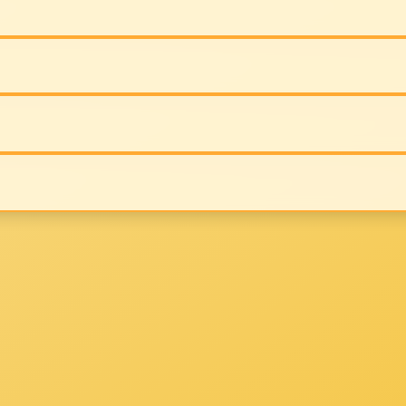
来访，并订购FYL-850座驾压路机
5-07-16
栏目:
客户来访
标签:
客户来访
关注:
14803
分享到：
月，印度客户来访，并订购FYL-850座驾压路机。
利777官网生产车间、并观看了FYL-850压路机现场作业情况，客户
777官网的企业实力、产品特点、技术优势等进行了详细了解。豪利77
给客户留下了深刻的印象，并达成初步代理意向。