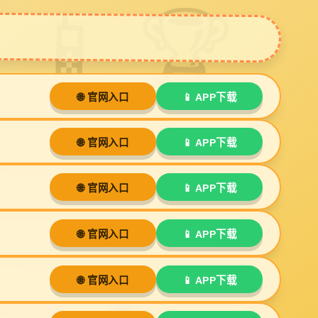
400-860-1699
中文站
/
销售热线:
人力资源
联系豪利777官网