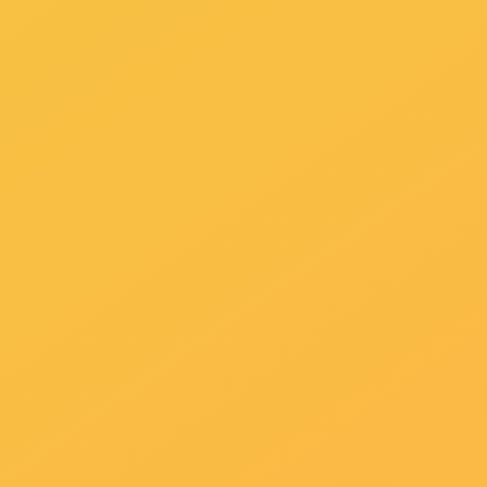
坦客户访问豪利777官网，并订购多款型号压...
下一篇:
河南郑州新
访问豪利777
巴基斯坦客户访问豪利777官
南非客户访问豪利777官网公
网，并订购多款型号压路机
司，对公司及产品给予高度赞
扬
山东·济