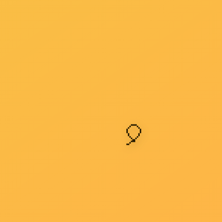
范围越来越广阔。豪利777官网严格把关生产流程
官网机械8台滑移装载机出口巴拿马
豪利777官网一批路面机械装
豪利777官网机械一批小型压
柜出口马来西亚
路机出口墨西哥
宁 济宁市豪利777官网机械有限公司
山东省济宁市高新区鸿广路南
frd8866@hzhaw.com