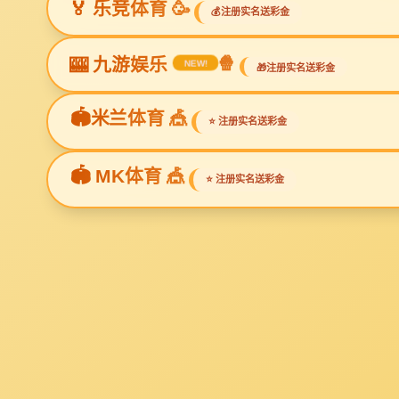
豪利777官网
-->
产品中心
-->
座驾压路机
-->
FYL-1400T 4吨
产品分类
压实系列
混凝土机械
沥青路面机械
工程照明车
两头忙
建筑工程机械
产品