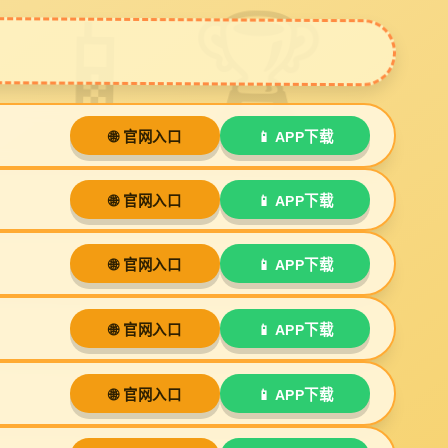
400-860-1699
中文站
/
销售热线:
人力资源
联系豪利777官网